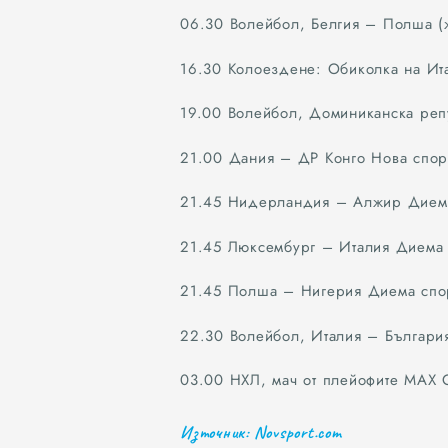
06.30 Волейбол, Белгия – Полша (
16.30 Колоездене: Обиколка на Ита
19.00 Волейбол, Доминиканска реп
21.00 Дания – ДР Конго Нова спор
21.45 Нидерландия – Алжир Диема
21.45 Люксембург – Италия Диема 
21.45 Полша – Нигерия Диема спо
22.30 Волейбол, Италия – Българи
03.00 НХЛ, мач от плейофите МАХ 
Източник: Novsport.com