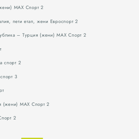
8
жени) МАХ Спорт 2
9
лия, пети етап, жени Евроспорт 2
ублика – Турция (жени) МАХ Спорт 2
т
 спорт 2
спорт 3
рт
я (жени) МАХ Спорт 2
Спорт 2