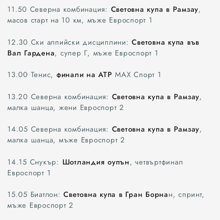
11.50 Северна комбинация:
Световна купа в Рамзау
,
масов старт на 10 км, мъже Евроспорт 1
12.30 Ски алпийски дисциплини:
Световна купа във
Вал Гардена
, супер Г, мъже Евроспорт 1
13.00 Тенис,
финали на АТР
МАХ Спорт 1
13.20 Северна комбинация:
Световна купа в Рамзау
,
малка шанца, жени Евроспорт 2
14.05 Северна комбинация:
Световна купа в Рамзау
,
малка шанца, мъже Евроспорт 2
14.15 Снукър:
Шотландия оупън
, четвъртфинал
Евроспорт 1
15.05 Биатлон:
Световна купа в Гран Борна
н, спринт,
мъже Евроспорт 2