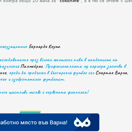
т изигра общо 20 мача за "
соколите
", а в тях се отчете с ше
 полузащитник
Бернардо Коуто
.
оследователно през всички юношески нива в академиите на
разилския
Палмейрас
. Професионалната му кариера започва в
нсе
, преди да продължи в българския футбол със
Спартак Варна
,
чен и изобретателен футболист.
ного щастливи мигове с червената фланелка!
0
1
0
0
2