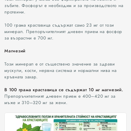
зъбите. Фосфорът е необходим и за производството на
протеини.
100 грама краставица съдържат само 23 мг от този
минерал. Препоръчителният дневен прием на фосфор
за възрастни е 700 мг.
Магнезий
Този минерал е от съществено значение за здрави
мускули, кости, нервна система и нормални нива на
кръвната захар.
В 100 грама краставица се съдържат 10 мг магнезий.
Препоръчителният дневен прием е 400–420 мг за
мъже и 310–320 мг за жени.