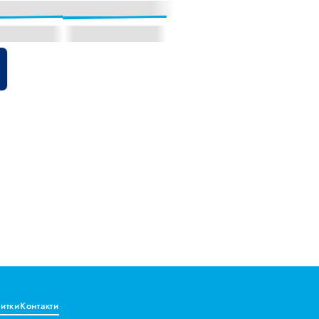
витки
Контакти