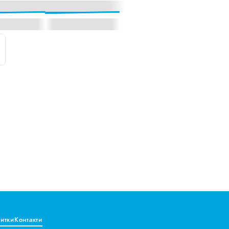
витки
Контакти