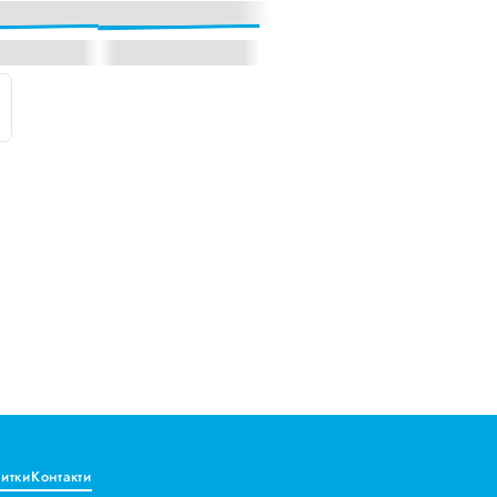
витки
Контакти