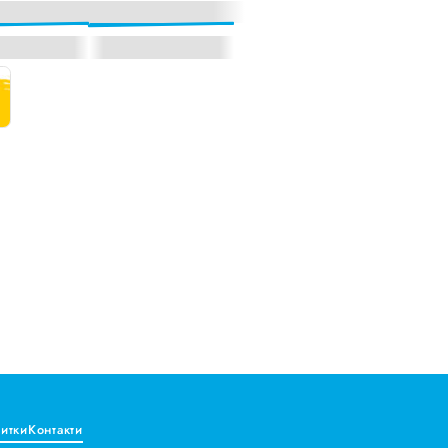
витки
Контакти