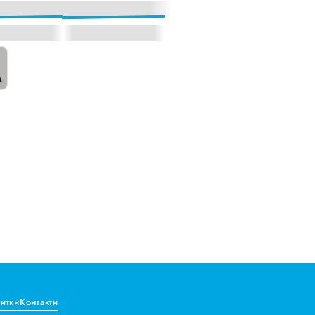
витки
Контакти