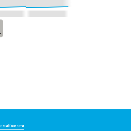
витки
Контакти