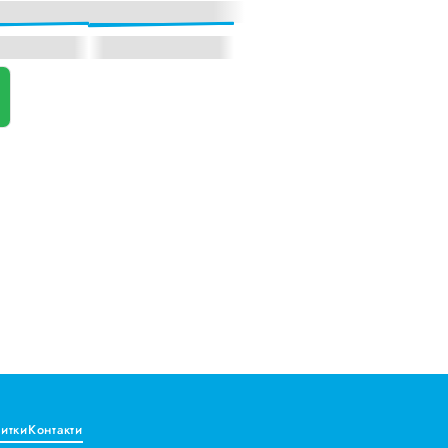
витки
Контакти