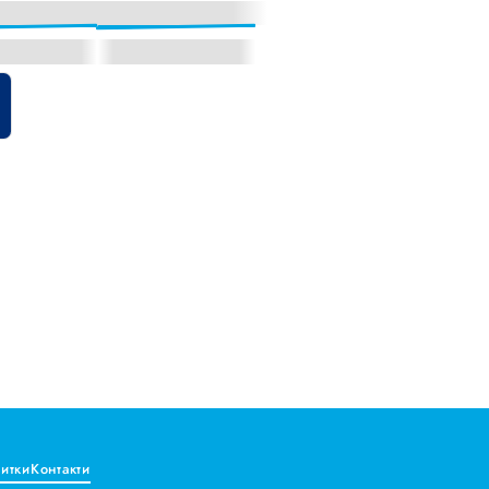
витки
Контакти