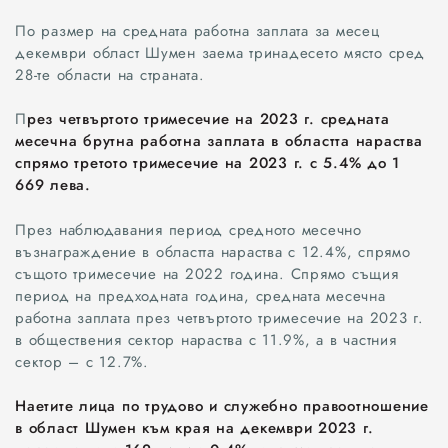
По размер на средната работна заплата за месец
декември област Шумен заема тринадесето място сред
28-те области на страната.
П
рез четвъртото тримесечие на 2023 г. средната
месечна брутна работна заплата в областта нараства
спрямо третото тримесечие на 2023 г. с 5.4% до 1
669 лева.
През наблюдавания период средното месечно
възнаграждение в областта нараства с 12.4%, спрямо
същото тримесечие на 2022 година. Спрямо същия
период на предходната година, средната месечна
работна заплата през четвъртото тримесечие на 2023 г.
в обществения сектор нараства с 11.9%, а в частния
сектор – с 12.7%.
Наетите лица по трудово и служебно правоотношение
в област Шумен към края на декември 2023 г.