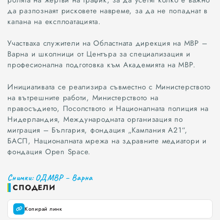
да разпознаят рисковете навреме, за да не попаднат в
капана на експлоатацията.
Участваха служители на Областната дирекция на МВР –
Варна и школници от Центъра за специализация и
професионална подготовка към Академията на МВР.
Инициативата се реализира съвместно с Министерството
на вътрешните работи, Министерството на
правосъдието, Посолството и Националната полиция на
Нидерландия, Международната организация по
миграция – България, фондация „Кампания А21“,
БАСП, Националната мрежа на здравните медиатори и
фондация Open Space.
Снимки: ОДМВР – Варна
СПОДЕЛИ
Копирай линк