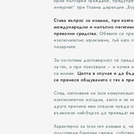
брой българки граждани, предупреж
интернет“ при Главна дирекция „Бо
Става въпрос за измама, при която
международни и напълно легитимн
превозни средства.
Обявите се пред
изключително атрактивни, тъй като
пазарните.
За по-голяма достоверност се пред
за тях, а при поискване – и копия н
са мними.
Целта в случая е да бъд
се пренесе общуването с тях в пр
След започване на тази комуникаци
изключително изгодна, както и че и
друга причина има спешна нужда от
възможно най-бързо да преведат ав
Характерно за този тип измама е, 
подготвени банкови сметки, собствен