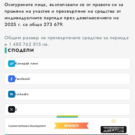
Осигурените лица, възползвали се от правото си за
промяна на участие и прехвърляне на средства от
индивидуалните партиди през деветмесечието на
2025 г. са общо 273 679.
Общият размер на прехвърлените средства за периода
е 1 485 762 815 лв.
СПОДЕЛИ
Копирай линк
Facebook
Linkedin
X
0