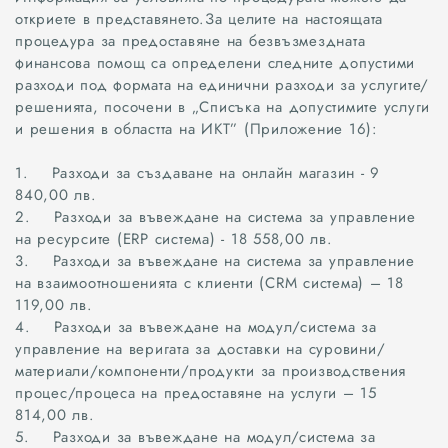
откриете в представянето.За целите на настоящата
процедура за предоставяне на безвъзмездната
финансова помощ са определени следните допустими
разходи под формата на единични разходи за услугите/
решенията, посочени в „Списъка на допустимите услуги
и решения в областта на ИКТ” (Приложение 16):
1. Разходи за създаване на онлайн магазин - 9
840,00 лв.
2. Разходи за въвеждане на система за управление
на ресурсите (ERP система) - 18 558,00 лв.
3. Разходи за въвеждане на система за управление
на взаимоотношенията с клиенти (CRM система) – 18
119,00 лв.
4. Разходи за въвеждане на модул/система за
управление на веригата за доставки на суровини/
материали/компоненти/продукти за производствения
процес/процеса на предоставяне на услуги – 15
814,00 лв.
5. Разходи за въвеждане на модул/система за