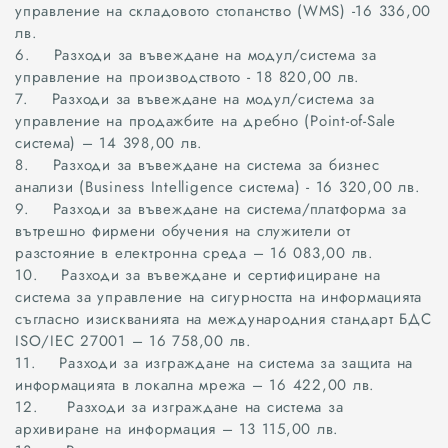
управление на складовото стопанство (WMS) -16 336,00
лв.
6. Разходи за въвеждане на модул/система за
управление на производството - 18 820,00 лв.
7. Разходи за въвеждане на модул/система за
управление на продажбите на дребно (Point-of-Sale
система) – 14 398,00 лв.
8. Разходи за въвеждане на система за бизнес
анализи (Business Intelligence система) - 16 320,00 лв.
9. Разходи за въвеждане на система/платформа за
вътрешно фирмени обучения на служители от
разстояние в електронна среда – 16 083,00 лв.
10. Разходи за въвеждане и сертифициране на
система за управление на сигурността на информацията
съгласно изискванията на международния стандарт БДС
ISO/IEC 27001 – 16 758,00 лв.
11. Разходи за изграждане на система за защита на
информацията в локална мрежа – 16 422,00 лв.
12. Разходи за изграждане на система за
архивиране на информация – 13 115,00 лв.